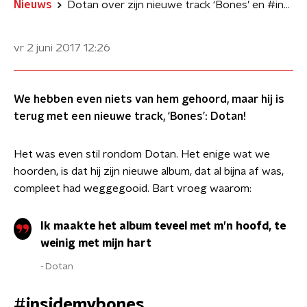
Nieuws
Dotan over zijn nieuwe track ‘Bones’ en #insidemybones
vr 2 juni 2017
12:26
We hebben even niets van hem gehoord, maar hij is
terug met een nieuwe track, ‘Bones’: Dotan!
Het was even stil rondom Dotan. Het enige wat we
hoorden, is dat hij zijn nieuwe album, dat al bijna af was,
compleet had weggegooid. Bart vroeg waarom:
Ik maakte het album teveel met m’n hoofd, te
weinig met mijn hart
Dotan
#insidemybones