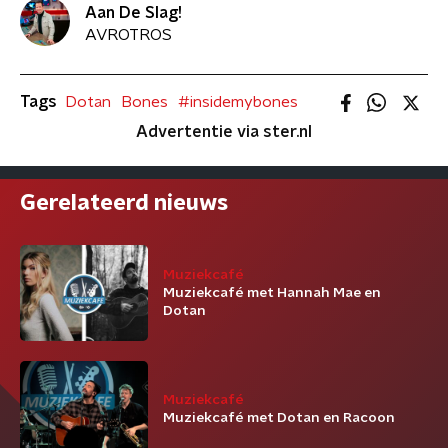
Aan De Slag!
AVROTROS
Tags
Dotan
Bones
#insidemybones
Advertentie via ster.nl
Gerelateerd nieuws
Muziekcafé
Muziekcafé met Hannah Mae en
Dotan
Muziekcafé
Muziekcafé met Dotan en Racoon