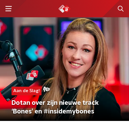
Aan de Slag!
Dotan over zijn nieuwe track
‘Bones’ en #insidemybones