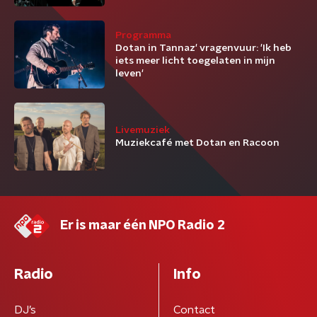
Programma
Dotan in Tannaz' vragenvuur: 'Ik heb
iets meer licht toegelaten in mijn
leven'
Livemuziek
Muziekcafé met Dotan en Racoon
Er is maar één NPO Radio 2
Radio
Info
DJ’s
Contact