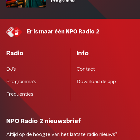
Programma
Er is maar één NPO Radio 2
Radio
Info
DJ’s
Contact
Programma's
Download de app
Frequenties
NPO Radio 2 nieuwsbrief
Altijd op de hoogte van het laatste radio nieuws?