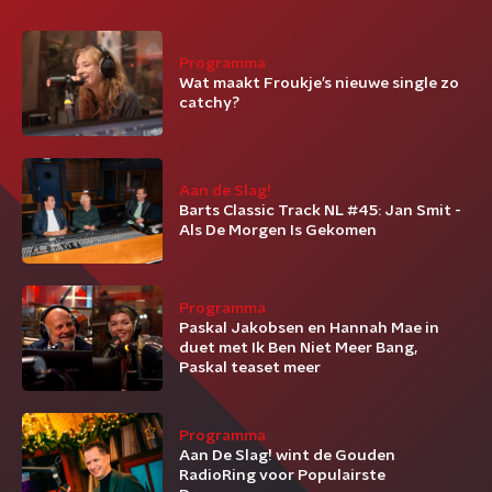
Programma
Wat maakt Froukje’s nieuwe single zo
catchy?
Aan de Slag!
Barts Classic Track NL #45: Jan Smit -
Als De Morgen Is Gekomen
Programma
Paskal Jakobsen en Hannah Mae in
duet met Ik Ben Niet Meer Bang,
Paskal teaset meer
Programma
Aan De Slag! wint de Gouden
RadioRing voor Populairste