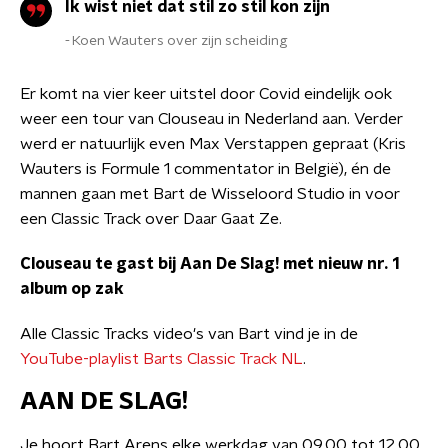
Ik wist niet dat stil zo stil kon zijn
Koen Wauters over zijn scheiding
Er komt na vier keer uitstel door Covid eindelijk ook
weer een tour van Clouseau in Nederland aan. Verder
werd er natuurlijk even Max Verstappen gepraat (Kris
Wauters is Formule 1 commentator in België), én de
mannen gaan met Bart de Wisseloord Studio in voor
een Classic Track over Daar Gaat Ze.
Clouseau te gast bij Aan De Slag! met nieuw nr. 1
album op zak
Alle Classic Tracks video's van Bart vind je in de
YouTube-playlist Barts Classic Track NL
.
AAN DE SLAG!
Je hoort Bart Arens elke werkdag van 09.00 tot 12.00