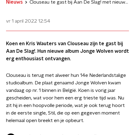
Nieuws
Clouseau te gast bij Aan De Slag! met nieuw nr. 1 album op zak
vr 1 april 2022
12:54
Koen en Kris Wauters van Clouseau zijn te gast bij
Aan De Slag!. Hun nieuwe album Jonge Wolven wordt
erg enthousiast ontvangen.
Clouseau is terug met alweer hun 14e Nederlandstalige
studioalbum. De plaat genaamd Jonge Wolven kwam
vandaag op nr. 1 binnen in België. Koen is vorig jaar
gescheiden, wat voor hem een erg trieste tijd was. Nu
zit hij in een hoopvolle periode, wat je ook terug hoort
in de eerste single, Stil, die op een gegeven moment
helemaal open breekt en je opbeurt.