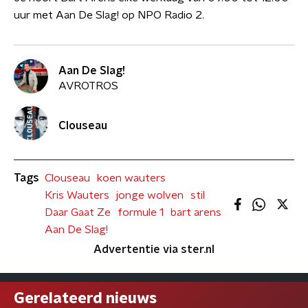
uur met Aan De Slag! op NPO Radio 2.
Aan De Slag!
AVROTROS
Clouseau
Tags
Clouseau
koen wauters
Kris Wauters
jonge wolven
stil
Daar Gaat Ze
formule 1
bart arens
Aan De Slag!
Advertentie via ster.nl
Gerelateerd nieuws