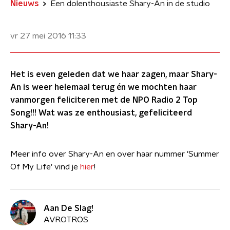
Nieuws
Een dolenthousiaste Shary-An in de studio
vr 27 mei 2016
11:33
Het is even geleden dat we haar zagen, maar Shary-
An is weer helemaal terug én we mochten haar
vanmorgen feliciteren met de NPO Radio 2 Top
Song!!! Wat was ze enthousiast, gefeliciteerd
Shary-An!
Meer info over Shary-An en over haar nummer 'Summer
Of My Life' vind je
hier
!
Aan De Slag!
AVROTROS