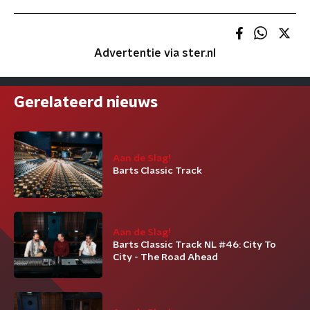
Advertentie via ster.nl
Gerelateerd nieuws
Aan de Slag!
Barts Classic Track
Aan de Slag!
Barts Classic Track NL #46: City To
City - The Road Ahead