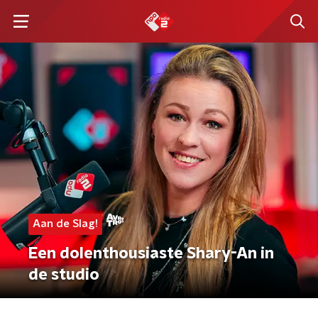
Aan de Slag!
Een dolenthousiaste Shary-An in
de studio