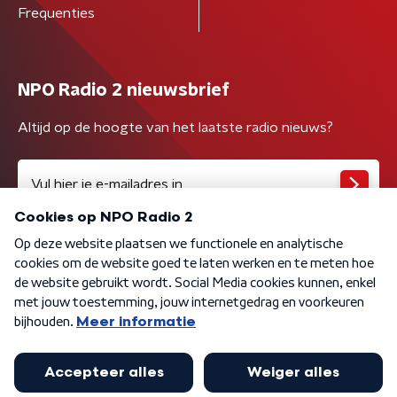
Frequenties
NPO Radio 2 nieuwsbrief
Altijd op de hoogte van het laatste radio nieuws?
Algemene voorwaarden
Privacybeleid
Cookiebeleid