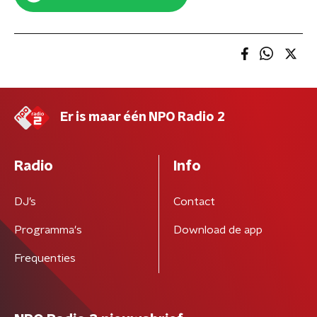
Er is maar één NPO Radio 2
Radio
Info
DJ’s
Contact
Programma's
Download de app
Frequenties