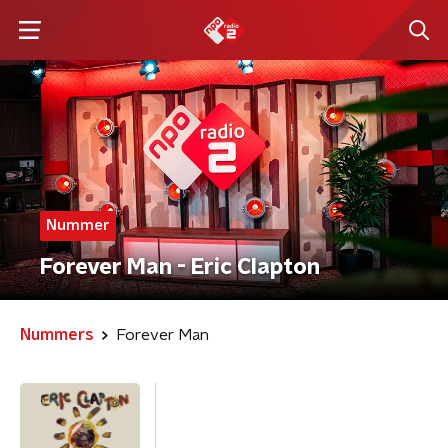
Nummer
Forever Man - Eric Clapton
Nummers
Forever Man