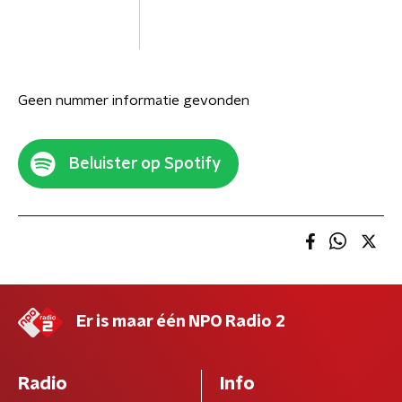
Geen nummer informatie gevonden
Beluister op Spotify
Er is maar één NPO Radio 2
Radio
Info