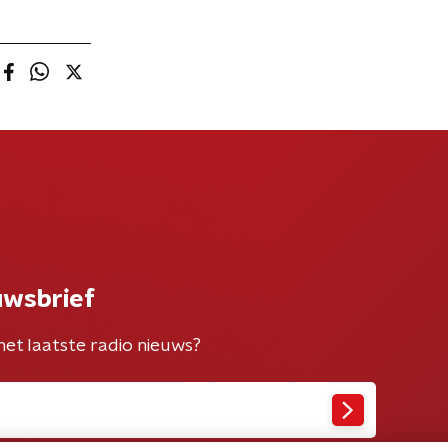
uwsbrief
het laatste radio nieuws?