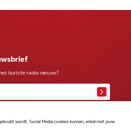
uwsbrief
het laatste radio nieuws?