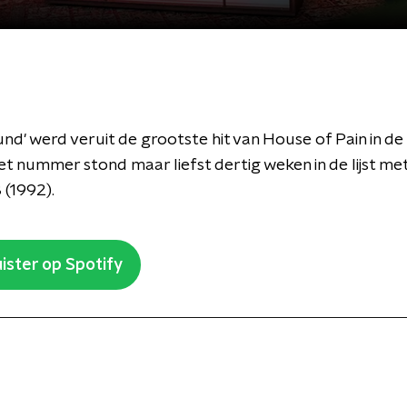
d' werd veruit de grootste hit van House of Pain in de
t nummer stond maar liefst dertig weken in de lijst met
 (1992).
ister op Spotify