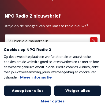
NPO Radio 2 nieuwsbrief
Altijd op de hoogte van het laatste radio nieuws?
Algemene voorwaarden
Privacybeleid
Cookiebeleid