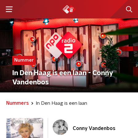
Nummer
In Den Haag is een laan - Conny
Vandenbos
Nummers
In Den Haag is een laan
Conny Vandenbos