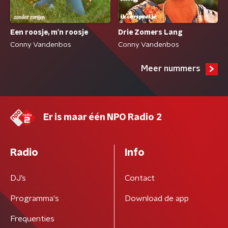
Een roosje, m'n roosje
Drie Zomers Lang
Conny Vandenbos
Conny Vandenbos
Meer nummers
Er is maar één NPO Radio 2
Radio
Info
DJ’s
Contact
Programma's
Download de app
Frequenties