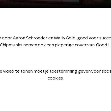
 door Aaron Schroeder en Wally Gold, goed voor succes
e Chipmunks nemen ook een pieperige cover van 'Good 
 video te tonen moet je
toestemming geven
voor soci
cookies.