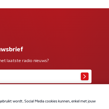
uwsbrief
het laatste radio nieuws?