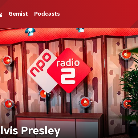
g
Gemist
Podcasts
lvis Presley