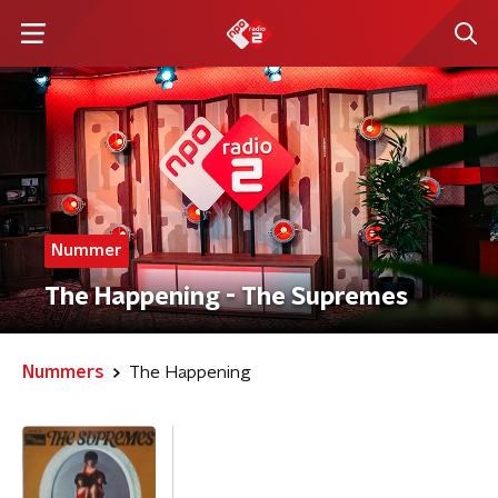
Nummer
The Happening - The Supremes
Nummers
The Happening