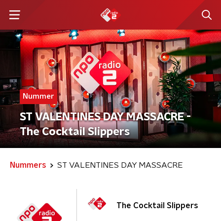
Nummer
ST VALENTINES DAY MASSACRE -
The Cocktail Slippers
Nummers
ST VALENTINES DAY MASSACRE
The Cocktail Slippers