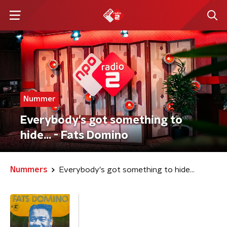
Nummer
Everybody's got something to
hide... - Fats Domino
Nummers
Everybody's got something to hide...