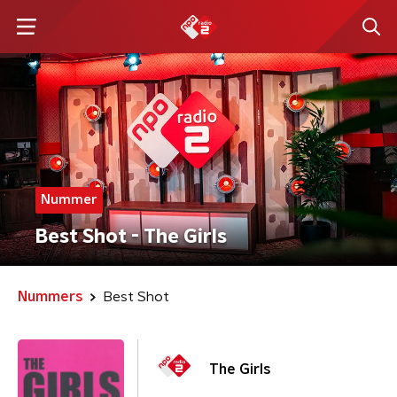
Nummer
Best Shot - The Girls
Nummers
Best Shot
The Girls