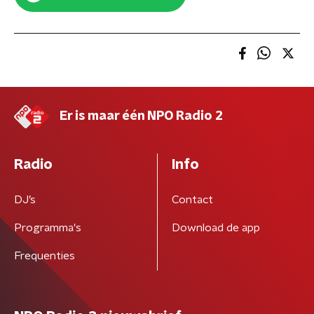
Er is maar één NPO Radio 2
Radio
Info
DJ’s
Contact
Programma's
Download de app
Frequenties