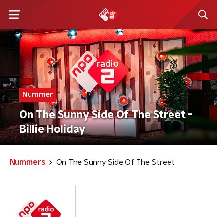
Nummer
On The Sunny Side Of The Street -
Billie Holiday
Nummers
On The Sunny Side Of The Street