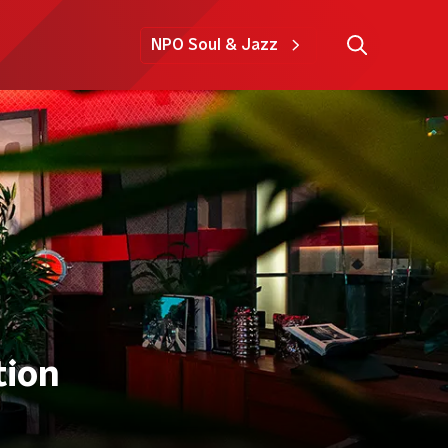
NPO Soul & Jazz
tion