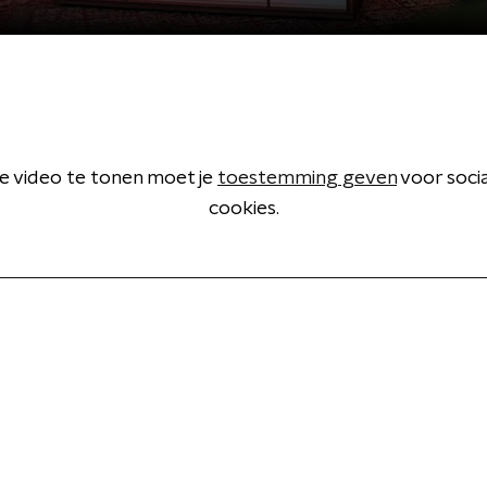
 video te tonen moet je
toestemming geven
voor soci
cookies.