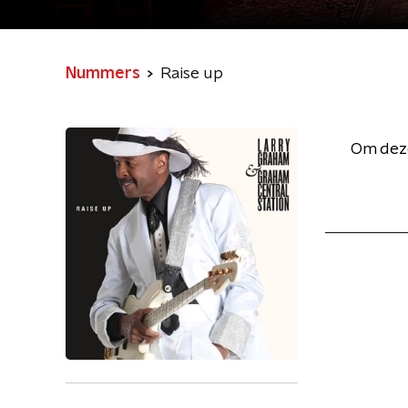
Nummers
Raise up
Om deze