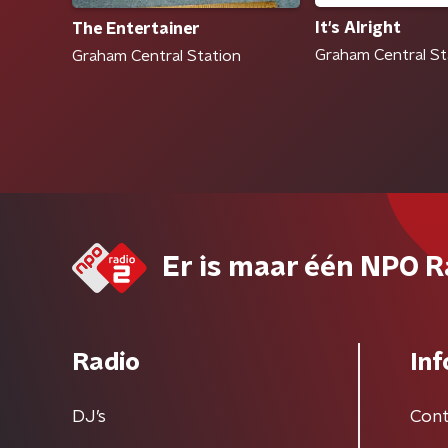
It's Alright
The Entertainer
Graham Central St
Graham Central Station
Er is maar één NPO R
Radio
Inf
DJ’s
Cont