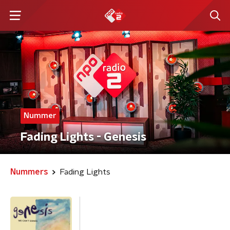
Nummer
Fading Lights - Genesis
Nummers
Fading Lights