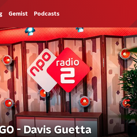
g
Gemist
Podcasts
O - Davis Guetta