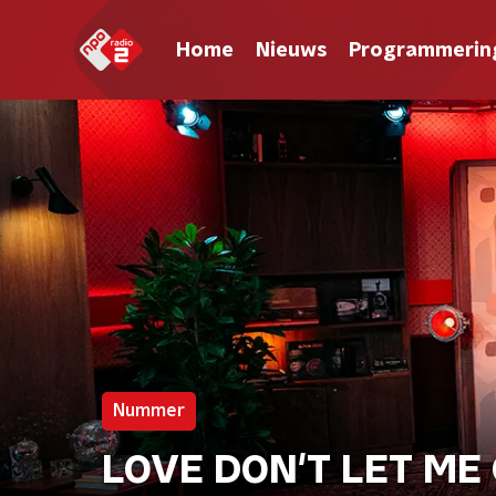
Home
Nieuws
Programmerin
Nummer
LOVE DON'T LET ME G