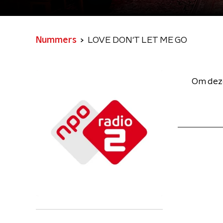
Nummers
LOVE DON'T LET ME GO
Om deze