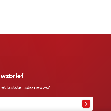
uwsbrief
het laatste radio nieuws?