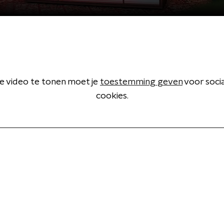
 video te tonen moet je
toestemming geven
voor soci
cookies.