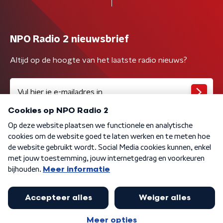
NPO Radio 2 nieuwsbrief
Altijd op de hoogte van het laatste radio nieuws?
Algemene voorwaarden
Privacybeleid
Cookiebeleid