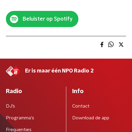
Beluister op Spotify
Er is maar één NPO Radio 2
Radio
Info
DJ’s
Contact
Programma's
Download de app
Frequenties