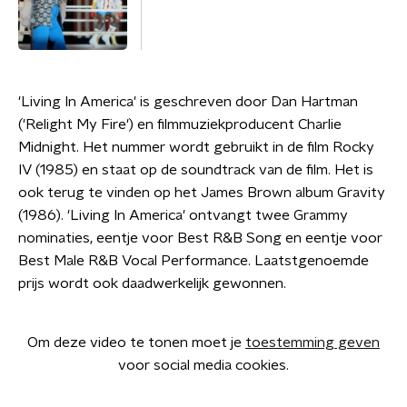
'Living In America' is geschreven door Dan Hartman
('Relight My Fire') en filmmuziekproducent Charlie
Midnight. Het nummer wordt gebruikt in de film Rocky
IV (1985) en staat op de soundtrack van de film. Het is
ook terug te vinden op het James Brown album Gravity
(1986). 'Living In America' ontvangt twee Grammy
nominaties, eentje voor Best R&B Song en eentje voor
Best Male R&B Vocal Performance. Laatstgenoemde
prijs wordt ook daadwerkelijk gewonnen.
Om deze video te tonen moet je
toestemming geven
voor social media cookies.