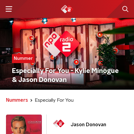
Nummer
Especially For You - Kylie Minogue
& Jason Donovan
Nummers
Especially For You
Jason Donovan