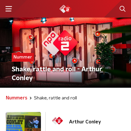
Nummer
Shake, rattle and roll - Arthur
Conley
Nummers
Shake, rattle and roll
Arthur Conley