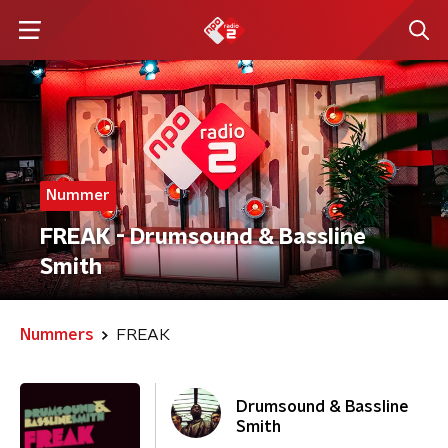
Nummer
FREAK - Drumsound & Bassline
Smith
Nummers
FREAK
Drumsound & Bassline
Smith