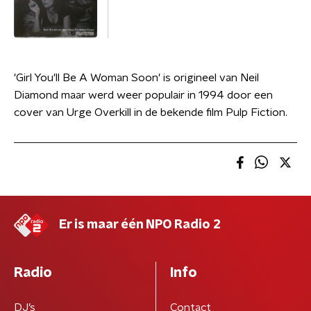
'Girl You'll Be A Woman Soon' is origineel van Neil
Diamond maar werd weer populair in 1994 door een
cover van Urge Overkill in de bekende film Pulp Fiction.
Er is maar één NPO Radio 2
Radio
Info
DJ’s
Contact