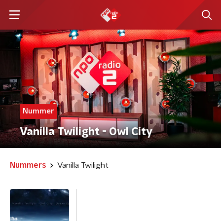
Nummer
Vanilla Twilight - Owl City
Nummers
Vanilla Twilight