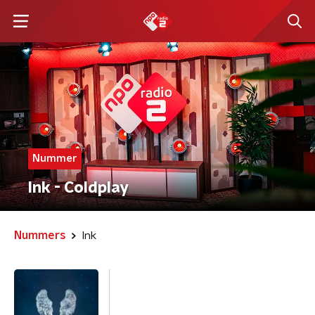
Nummer
Ink - Coldplay
Nummers
Ink