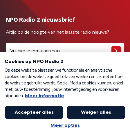
NPO Radio 2 nieuwsbrief
Altijd op de hoogte van het laatste radio nieuws?
Algemene voorwaarden
Privacybeleid
Cookiebeleid