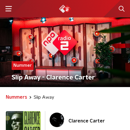
Nummer
Slip Away - Clarence Carter
Nummers
Slip Away
Clarence Carter