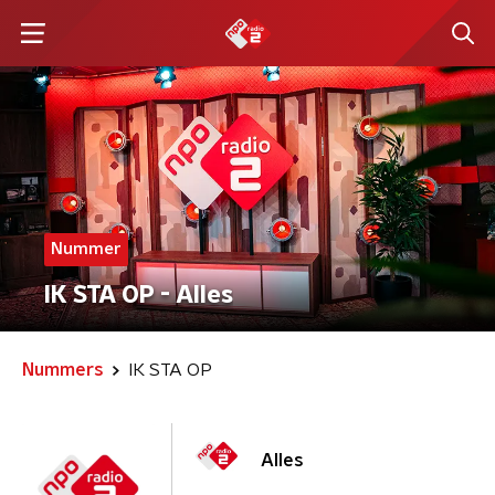
Nummer
IK STA OP - Alles
Nummers
IK STA OP
Alles