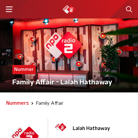
Nummer
Family Affair - Lalah Hathaway
Nummers
Family Affair
Lalah Hathaway