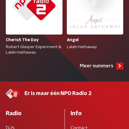
Cherish The Day
Angel
Robert Glasper Experiment &
Lalah Hathaway
Lalah Hathaway
Meer nummers
Er is maar één NPO Radio 2
Radio
Info
DJ’s
Contact