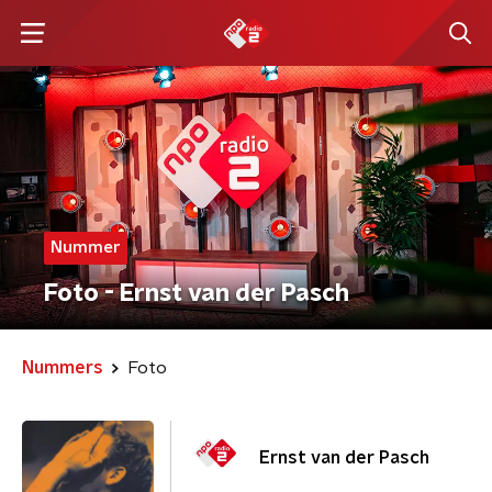
Nummer
Foto - Ernst van der Pasch
Nummers
Foto
Ernst van der Pasch