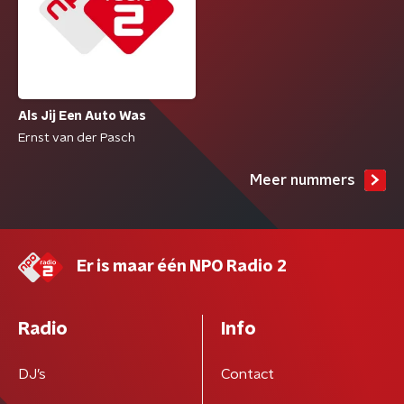
Als Jij Een Auto Was
Ernst van der Pasch
Meer nummers
Er is maar één NPO Radio 2
Radio
Info
DJ’s
Contact