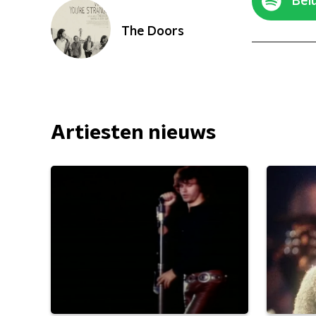
Belu
The Doors
Artiesten nieuws