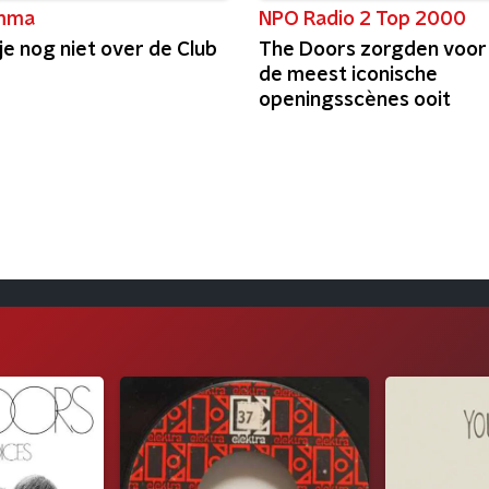
mma
NPO Radio 2 Top 2000
 je nog niet over de Club
The Doors zorgden voor
de meest iconische
openingsscènes ooit