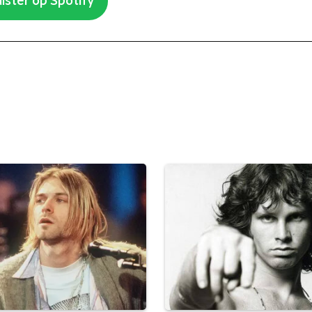
ister op Spotify