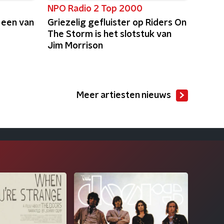
NPO Radio 2 Top 2000
 een van
Griezelig gefluister op Riders On
The Storm is het slotstuk van
Jim Morrison
Meer artiesten nieuws