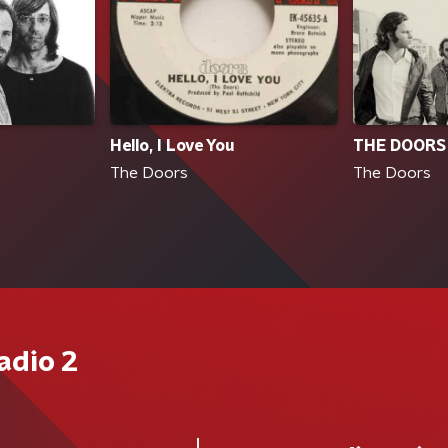
Hello, I Love You
THE DOORS
The Doors
The Doors
adio 2