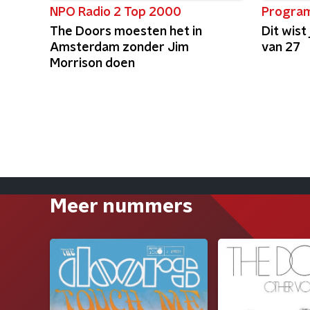
NPO Radio 2 Top 2000
Progra
The Doors moesten het in
Dit wist
Amsterdam zonder Jim
van 27
Morrison doen
Meer nummers