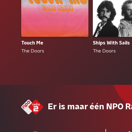
Touch Me
Ships With Sails
The Doors
The Doors
Er is maar één NPO R