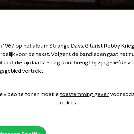
in 1967 op het album Strange Days. Gitarist Robby Krieg
delijk voor de tekst. Volgens de bandleden gaat het 
ldaat die zijn laatste dag doorbrengt bij zijn geliefde vo
gsgebied vertrekt.
 video te tonen moet je
toestemming geven
voor soci
cookies.