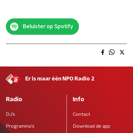
Beluister op Spotify
Er is maar één NPO Radio 2
Radio
Info
DJ’s
Contact
Programma's
Download de app