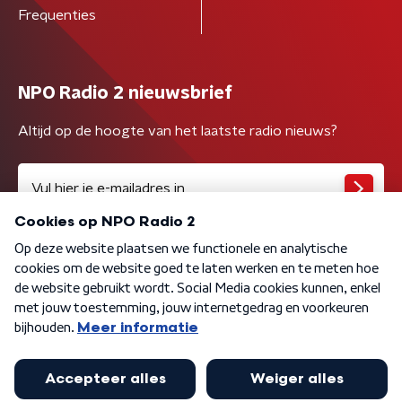
Frequenties
NPO Radio 2 nieuwsbrief
Altijd op de hoogte van het laatste radio nieuws?
Algemene voorwaarden
Privacybeleid
Cookiebeleid