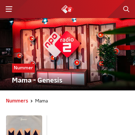
Nummer
Mama - Genesis
Nummers
Mama