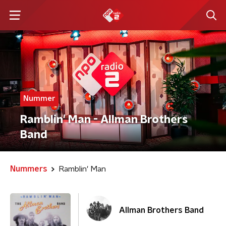
Nummer
Ramblin' Man - Allman Brothers
Band
Nummers
Ramblin' Man
Allman Brothers Band