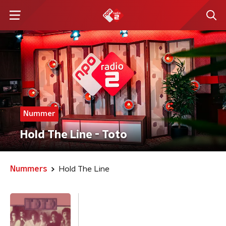
Nummer
Hold The Line - Toto
Nummers
Hold The Line