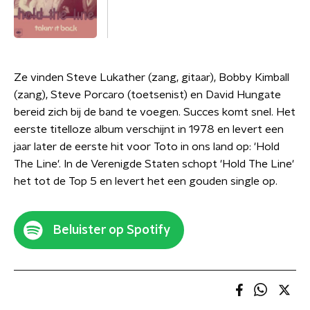
Ze vinden Steve Lukather (zang, gitaar), Bobby Kimball
(zang), Steve Porcaro (toetsenist) en David Hungate
bereid zich bij de band te voegen. Succes komt snel. Het
eerste titelloze album verschijnt in 1978 en levert een
jaar later de eerste hit voor Toto in ons land op: 'Hold
The Line'. In de Verenigde Staten schopt 'Hold The Line'
het tot de Top 5 en levert het een gouden single op.
Beluister op Spotify