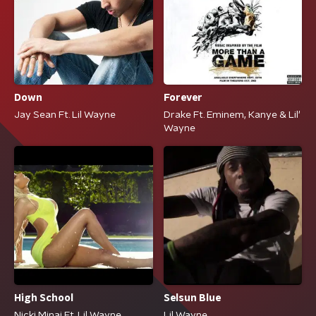
Forever
Down
Drake Ft. Eminem, Kanye & Lil'
Jay Sean Ft. Lil Wayne
Wayne
High School
Selsun Blue
Nicki Minaj Ft. Lil Wayne
Lil Wayne