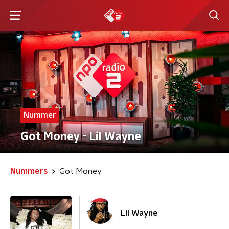
Nummer
Got Money - Lil Wayne
Nummers
Got Money
Lil Wayne