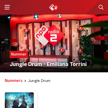
Nummer
Jungle Drum - Emiliana Torrini
Nummers
Jungle Drum