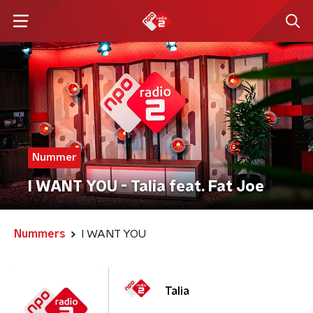
Nummer
I WANT YOU - Talia feat. Fat Joe
Nummers
I WANT YOU
Talia