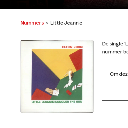
Nummers
Little Jeannie
De single '
nummer bel
Om deze