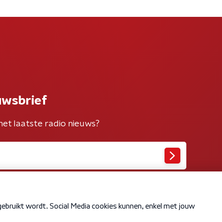
uwsbrief
het laatste radio nieuws?