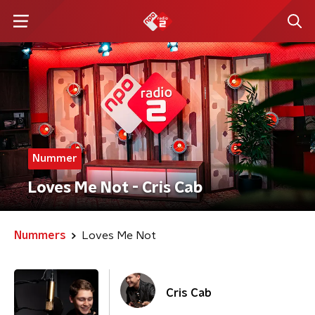
Nummer
Loves Me Not - Cris Cab
Nummers
Loves Me Not
Cris Cab