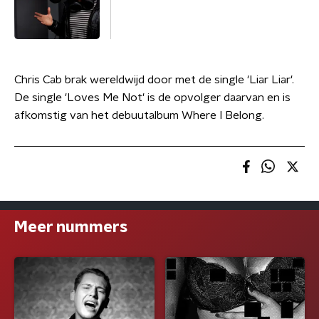
Chris Cab brak wereldwijd door met de single 'Liar Liar'.
De single 'Loves Me Not' is de opvolger daarvan en is
afkomstig van het debuutalbum Where I Belong.
Meer nummers