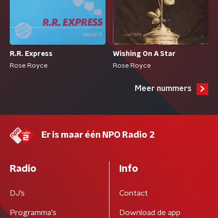
R.R. Express
Wishing On A Star
Rose Royce
Rose Royce
Meer nummers
Er is maar één NPO Radio 2
Radio
Info
DJ’s
Contact
Programma's
Download de app