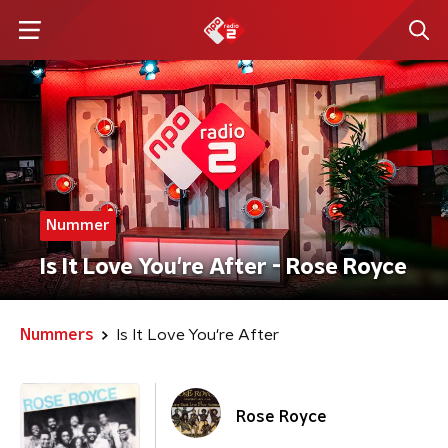
Nummer
Is It Love You're After - Rose Royce
Nummers
Is It Love You're After
Rose Royce