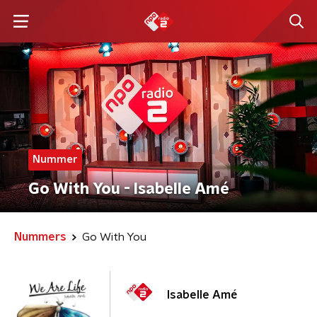
Nummer
Go With You - Isabelle Amé
Nummers
Go With You
Isabelle Amé