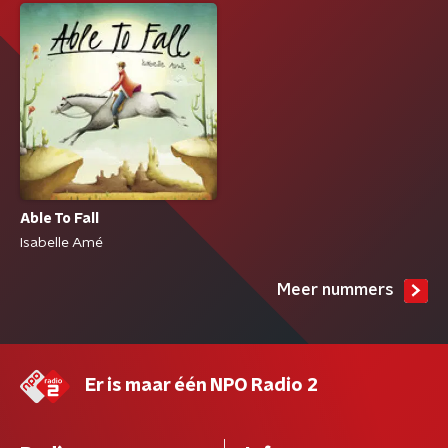
Able To Fall
Isabelle Amé
Meer nummers
Er is maar één NPO Radio 2