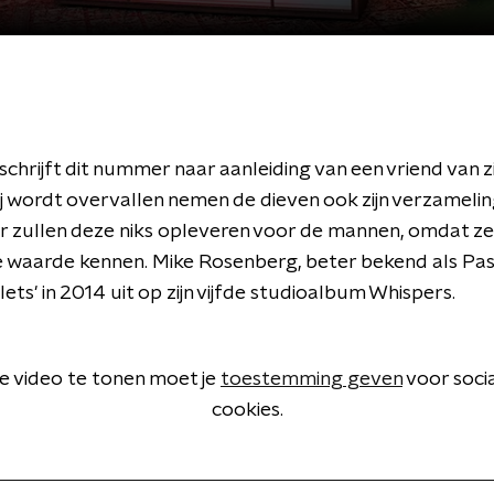
chrijft dit nummer naar aanleiding van een vriend van zi
j wordt overvallen nemen de dieven ook zijn verzamelin
r zullen deze niks opleveren voor de mannen, omdat ze
 waarde kennen. Mike Rosenberg, beter bekend als Pas
lets' in 2014 uit op zijn vijfde studioalbum Whispers.
 video te tonen moet je
toestemming geven
voor soci
cookies.