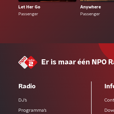
Let Her Go
Anywhere
Passenger
Passenger
Er is maar één NPO R
Radio
Inf
DJ’s
Cont
Programma's
Dow