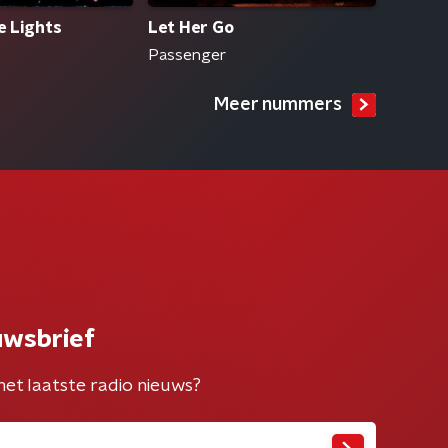
le Lights
Let Her Go
Passenger
Meer nummers
uwsbrief
het laatste radio nieuws?