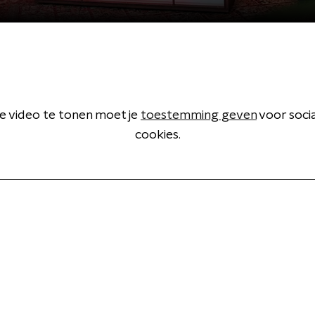
 video te tonen moet je
toestemming geven
voor soci
cookies.