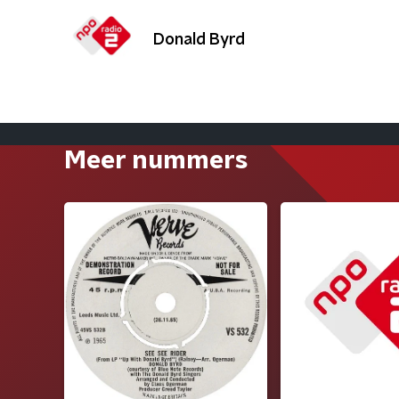
Donald Byrd
Meer nummers