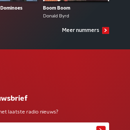
e) Dominoes
Boom Boom
Donald Byrd
Meer nummers
uwsbrief
het laatste radio nieuws?