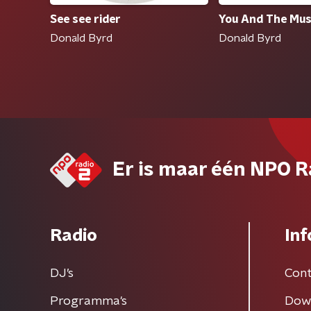
You And The Mus
See see rider
Donald Byrd
Donald Byrd
Er is maar één NPO R
Radio
Inf
DJ’s
Cont
Programma's
Dow