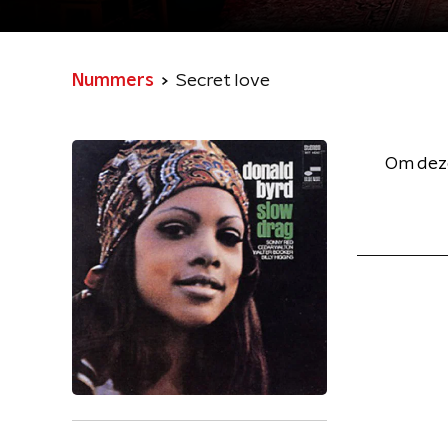
Nummers
Secret love
Om deze