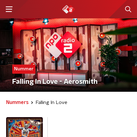
Nummer
Falling In Love - Aerosmith
Nummers
Falling In Love