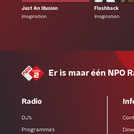
Just An Illusion
Flashback
Imagination
Imagination
Er is maar één NPO R
Radio
Inf
DJ’s
Cont
Programma's
Dow