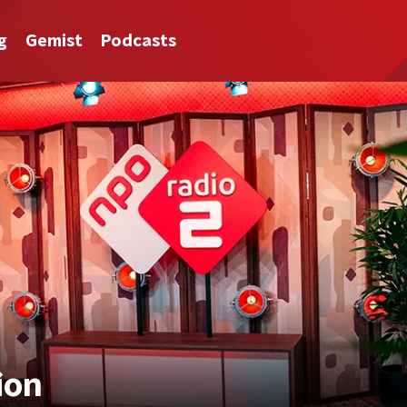
g
Gemist
Podcasts
ion