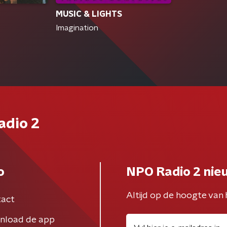
MUSIC & LIGHTS
Imagination
adio 2
o
NPO Radio 2 nie
Altijd op de hoogte van 
act
nload de app