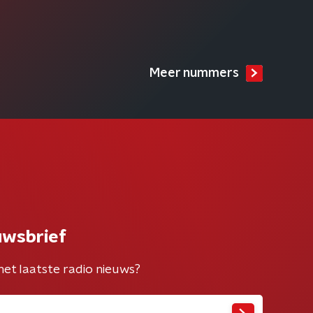
Meer nummers
uwsbrief
het laatste radio nieuws?