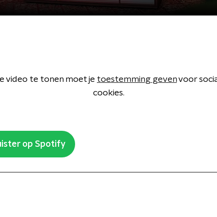
 video te tonen moet je
toestemming geven
voor soci
cookies.
ister op Spotify