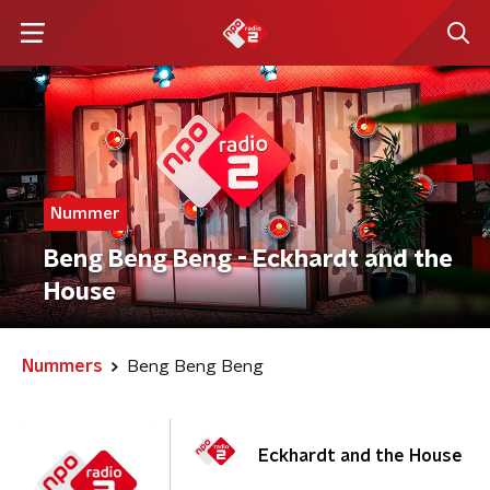
Nummer
Beng Beng Beng - Eckhardt and the
House
Nummers
Beng Beng Beng
Eckhardt and the House