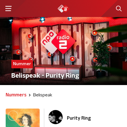
Nummer
Belispeak - Purity Ring
Nummers
Belispeak
Purity Ring