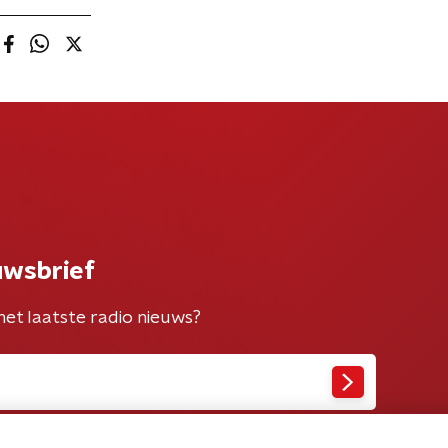
uwsbrief
het laatste radio nieuws?