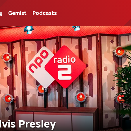
g
Gemist
Podcasts
lvis Presley