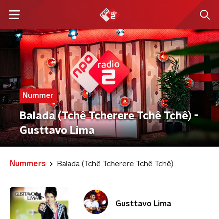
Nummer
Balada (Tchê Tcherere Tchê Tchê) -
Gusttavo Lima
Nummers
Balada (Tchê Tcherere Tchê Tchê)
Gusttavo Lima