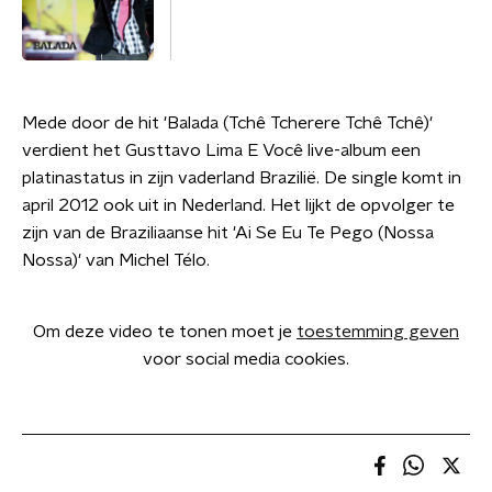
Mede door de hit 'Balada (Tchê Tcherere Tchê Tchê)'
verdient het Gusttavo Lima E Você live-album een
platinastatus in zijn vaderland Brazilië. De single komt in
april 2012 ook uit in Nederland. Het lijkt de opvolger te
zijn van de Braziliaanse hit 'Ai Se Eu Te Pego (Nossa
Nossa)' van Michel Télo.
Om deze video te tonen moet je
toestemming geven
voor social media cookies.