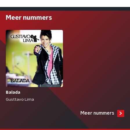
Meer nummers
Balada
Gusttavo Lima
Meer nummers