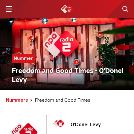
Nummer
Freedom and Good Times - O'Donel
Levy
Nummers
Freedom and Good Times
O'Donel Levy