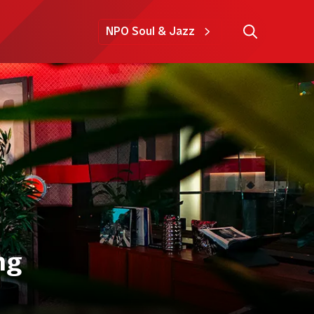
NPO Soul & Jazz
ng