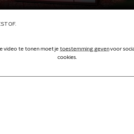
ST OF.
 video te tonen moet je
toestemming geven
voor soci
cookies.