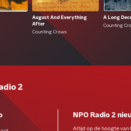
August And Everything
A Long Dec
After
Counting Cr
Counting Crows
adio 2
o
NPO Radio 2 nie
Altijd op de hoogte van 